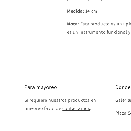
Medida:
14 cm
Nota:
Este producto es una pi
es un instrumento funcional y
Para mayoreo
Donde
Si requiere nuestros productos en
Galería
mayoreo favor de
contactarnos
.
Plaza 