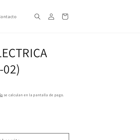
Iniciar
Carrito
Contacto
sesión
LECTRICA
-02)
ío
se calculan en la pantalla de pago.