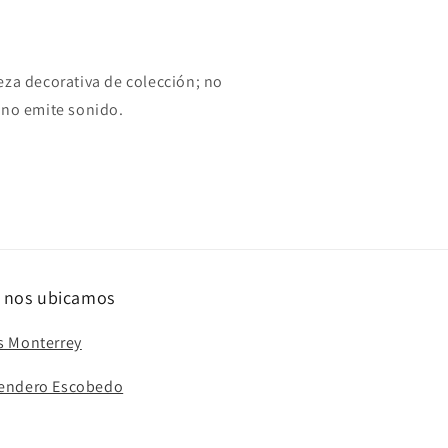
eza decorativa de colección; no
 no emite sonido.
 nos ubicamos
s Monterrey
Sendero Escobedo