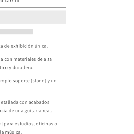
al carrito
za de exhibición única.
a con materiales de alta
tico y duradero.
ropio soporte (stand) y un
detallada con acabados
cia de una guitarra real.
al para estudios, oficinas o
la música.